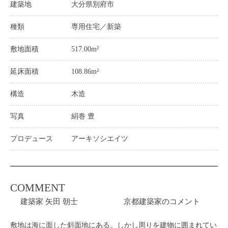
建築地
大分県別府市
種類
専用住宅／新築
敷地面積
517.00m²
延床面積
108.86m²
構造
木造
写真
絹巻 豊
プロデュース
アーキソシエイツ
COMMENT
建築家 矢田 朝士 京都建築家のコメント
敷地は海に面した斜面地にある。しかし周りを建物に囲まれてい