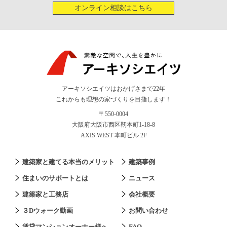
オンライン相談はこちら
アーキソシエイツはおかげさまで22年
これからも理想の家づくりを目指します！
〒550-0004
大阪府大阪市西区靭本町1-18-8
AXIS WEST 本町ビル 2F
建築家と建てる本当のメリット
建築事例
住まいのサポートとは
ニュース
建築家と工務店
会社概要
３Dウォーク動画
お問い合わせ
賃貸マンションオーナー様へ
FAQ