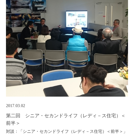
2017.03.02
第二回 シニア・セカンドライフ（レディ－ス住宅）＜
前半＞
対談：「シニア・セカンドライフ（レディ－ス住宅）＜前半＞」