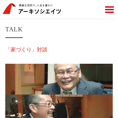
TALK
「家づくり」対談