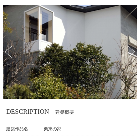
DESCRIPTION
建築概要
建築作品名
栗東の家