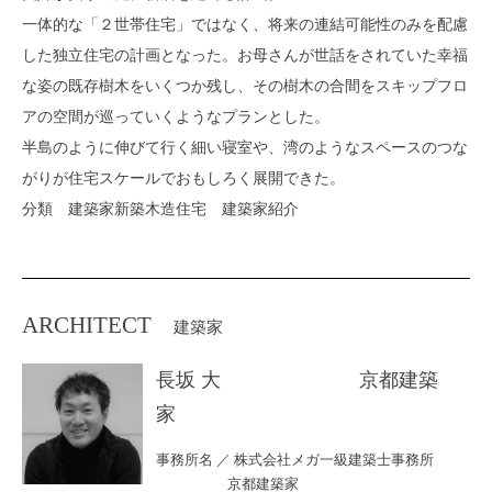
一体的な「２世帯住宅」ではなく、将来の連結可能性のみを配慮
した独立住宅の計画となった。お母さんが世話をされていた幸福
な姿の既存樹木をいくつか残し、その樹木の合間をスキップフロ
アの空間が巡っていくようなプランとした。
半島のように伸びて行く細い寝室や、湾のようなスペースのつな
がりが住宅スケールでおもしろく展開できた。
分類 建築家新築木造住宅 建築家紹介
ARCHITECT
建築家
長坂 大 京都建築
家
事務所名 ／ 株式会社メガ一級建築士事務所
京都建築家