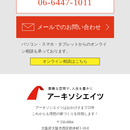
06-6447-1011
メールでのお問い合わせ
パソコン・スマホ・タブレットからのオンライ
ン相談も承っております。
オンライン相談はこちら
アーキソシエイツはおかげさまで22年
これからも理想の家づくりを目指します！
〒550-0004
大阪府大阪市西区靭本町1-18-8