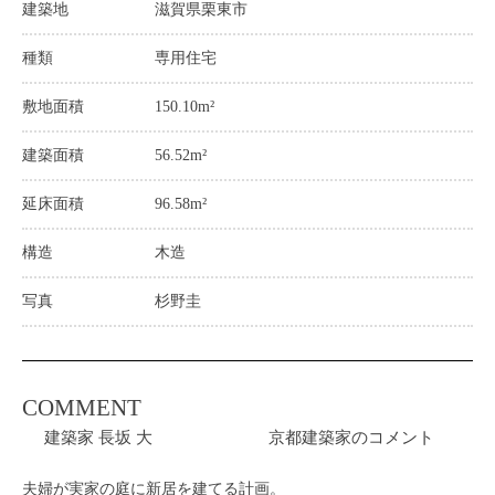
建築地
滋賀県栗東市
種類
専用住宅
敷地面積
150.10m²
建築面積
56.52m²
延床面積
96.58m²
構造
木造
写真
杉野圭
COMMENT
建築家 長坂 大 京都建築家のコメント
夫婦が実家の庭に新居を建てる計画。