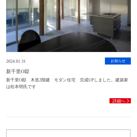
お知らせ
2024.01.31
新千里O邸
新千里O邸 木造2階建 モダン住宅 完成UPしました。建築家
は松本明氏です
詳細へ