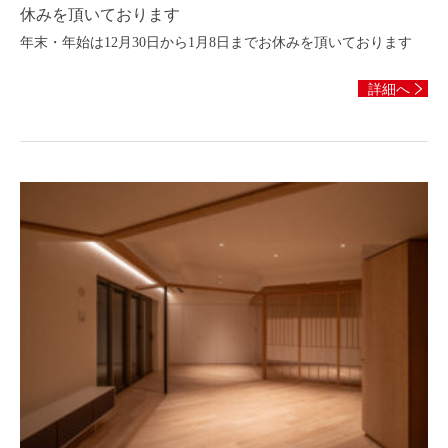
休みを頂いております
年末・年始は12月30日から1月8日までお休みを頂いております
詳細へ