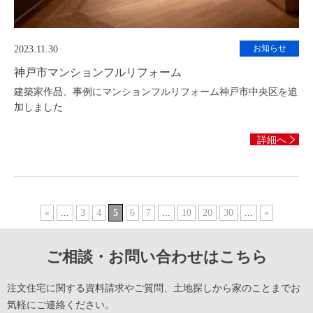
お知らせ
2023.11.30
神戸市マンションフルリフォーム
建築家作品、事例にマンションフルリフォーム神戸市中央区を追
加しました
詳細へ
«
...
3
4
5
6
7
...
10
20
30
...
»
ご相談・お問い合わせはこちら
注文住宅に関する資料請求やご質問、土地探しから家のことまでお
気軽にご連絡ください。