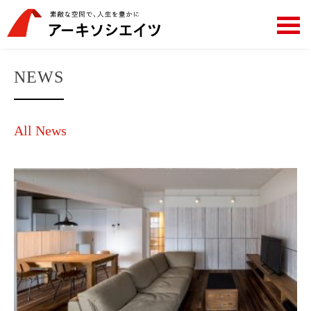
NEWS
All News