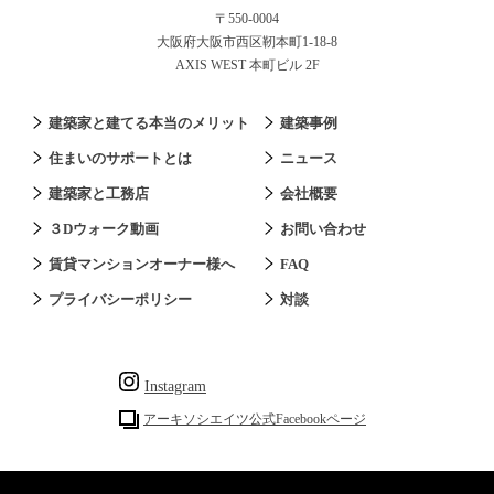
〒550-0004
大阪府大阪市西区靭本町1-18-8
AXIS WEST 本町ビル 2F
建築家と建てる本当のメリット
建築事例
住まいのサポートとは
ニュース
建築家と工務店
会社概要
３Dウォーク動画
お問い合わせ
賃貸マンションオーナー様へ
FAQ
プライバシーポリシー
対談
Instagram
アーキソシエイツ公式Facebookページ