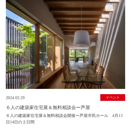
イベント
2024.03.29
６人の建築家住宅展＆無料相談会ー芦屋
６人の建築家住宅展＆無料相談会開催ー芦屋市民ホール 4月13
日14日の２日間