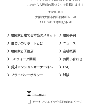
これからも理想の家づくりを目指します！
〒550-0004
大阪府大阪市西区靭本町1-18-8
AXIS WEST 本町ビル 2F
建築家と建てる本当のメリット
建築事例
住まいのサポートとは
ニュース
建築家と工務店
会社概要
３Dウォーク動画
お問い合わせ
賃貸マンションオーナー様へ
FAQ
プライバシーポリシー
対談
Instagram
アーキソシエイツ公式Facebookページ