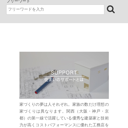
フリーワード
家づくりの夢は人それぞれ。家族の数だけ理想の
家づくりは異なります。関西（大阪・神戸・京
都）の第一線で活躍している優秀な建築家と技術
力が高くコストパフォーマンスに優れた工務店を