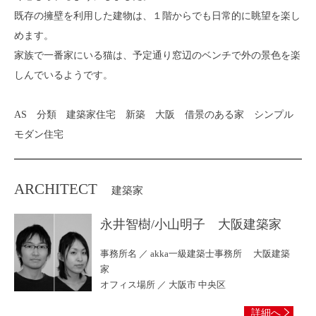
既存の擁壁を利用した建物は、１階からでも日常的に眺望を楽し
めます。
家族で一番家にいる猫は、予定通り窓辺のベンチで外の景色を楽
しんでいるようです。
AS 分類 建築家住宅 新築 大阪 借景のある家 シンプル
モダン住宅
ARCHITECT
建築家
永井智樹/小山明子 大阪建築家
事務所名 ／ akka一級建築士事務所 大阪建築
家
オフィス場所 ／ 大阪市 中央区
詳細へ