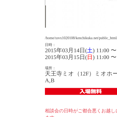
/home/xsvx1020108/kenchikuka.net/public_html/a
日時：
2015年03月14日(
土
) 11:00 〜
2015年03月15日(
日
) 11:00 〜
場所：
天王寺ミオ（12F）ミオホ
A,B
相談会の⽇時がご都合悪くお越し