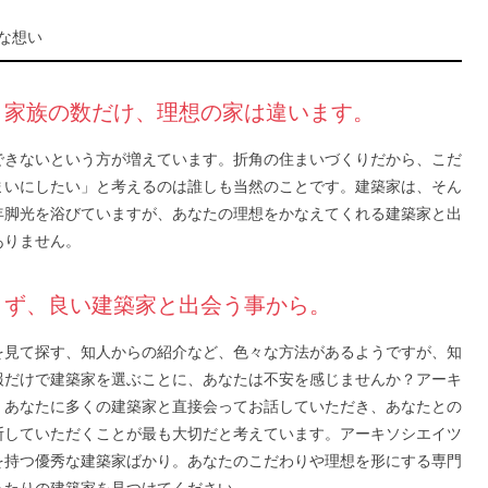
な想い
。家族の数だけ、理想の家は違います。
できないという方が増えています。折角の住まいづくりだから、こだ
まいにしたい」と考えるのは誰しも当然のことです。建築家は、そん
年脚光を浴びていますが、あなたの理想をかなえてくれる建築家と出
ありません。
まず、良い建築家と出会う事から。
を見て探す、知人からの紹介など、色々な方法があるようですが、知
報だけで建築家を選ぶことに、あなたは不安を感じませんか？アーキ
、あなたに多くの建築家と直接会ってお話していただき、あなたとの
断していただくことが最も大切だと考えています。アーキソシエイツ
を持つ優秀な建築家ばかり。あなたのこだわりや理想を形にする専門