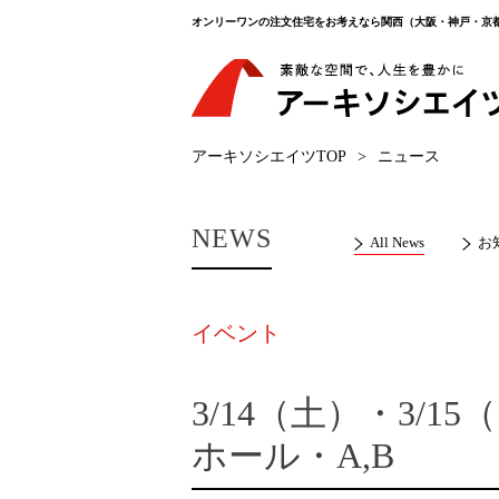
オンリーワンの注文住宅をお考えなら関西（大阪・神戸・京
アーキソシエイツTOP
>
ニュース
NEWS
All News
お
イベント
3/14（土）・3/
ホール・A,B