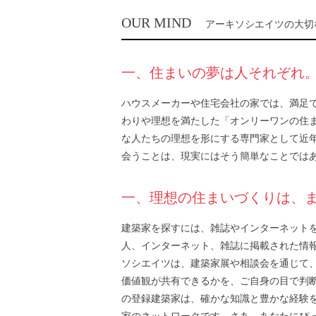
OUR MIND
アーキソシエイツの大切
一、住まいの夢は人それぞれ
ハウスメーカーや住宅会社の家では、満足
わりや理想を満たした「オンリーワンの住
な人たちの理想を形にする専門家として近
会うことは、現実にはそう簡単なことでは
一、理想の住まいづくりは、
建築家を探すには、雑誌やインターネット
人、インターネット、雑誌に掲載された情
ソシエイツは、建築家展や相談会を通じて
価値観が共有できるかを、ご自身の目で判
の登録建築家は、確かな知識と豊かな経験