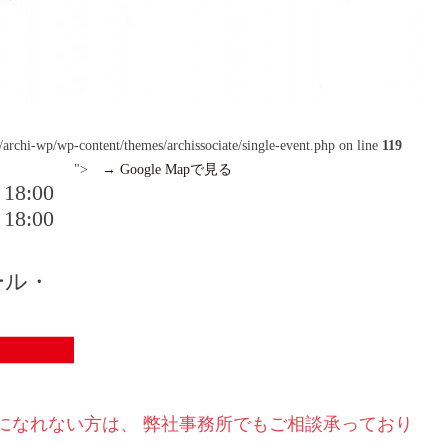
rchi-wp/wp-content/themes/archissociate/single-event.php on line
119
">
→ Google Mapで見る
 18:00
 18:00
ール・
になれない⽅は、 弊社事務所でもご相談承っており