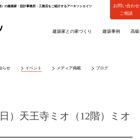
お問い合わせ
都）の建築家・設計事務所・工務店をご紹介するアーキソシエイツ
ご相談
建築家との家づくり
建築事例
高級
知らせ
イベント
メディア掲載
ブログ
15（日）天王寺ミオ（12階）ミオ