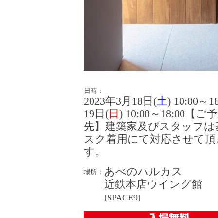
日時：
2023年3月18日(
土
) 10:00～1
19日(
日
) 10:00～18:00【
先】建築家及びスタッフは
スク着用にて対応させて頂
す。
あべのハルカス
場所：
近鉄本店ウイング館
[SPACE9]