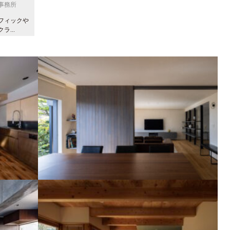
事務所
フィックや
...