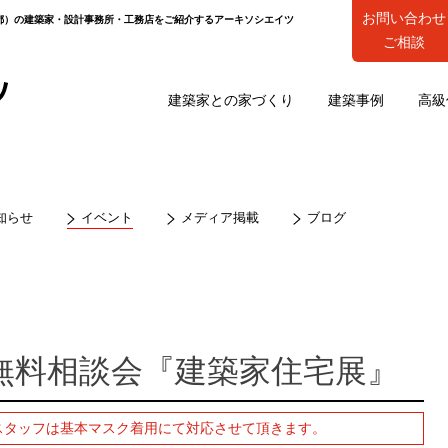
お問い合わせ
都）の建築家・設計事務所・工務店をご紹介するアーキソシエイツ
ご相談
建築家との家づくり
建築事例
高級
知らせ
イベント
メディア掲載
ブログ
無料相談会『建築家住宅展』
スタッフは基本マスク着用にて対応させて頂きます。