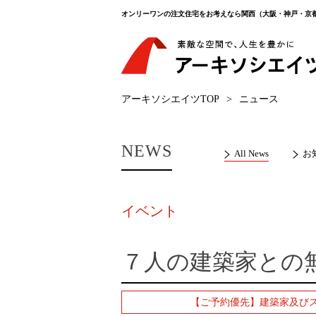
オンリーワンの注文住宅をお考えなら関西（大阪・神戸・京
アーキソシエイツTOP
>
ニュース
NEWS
All News
お
イベント
７人の建築家との
【ご予約優先】建築家及び