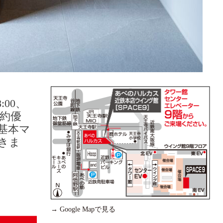
8:00、
ご予約優
基本マ
きま
→ Google Mapで見る