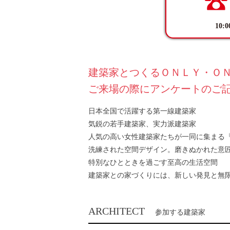
10
建築家とつくるＯＮＬＹ・ＯＮ
ご来場の際にアンケートのご
日本全国で活躍する第一線建築家
気鋭の若手建築家、実力派建築家
人気の高い女性建築家たちが一同に集まる『
洗練された空間デザイン。磨きぬかれた意
特別なひとときを過ごす至高の生活空間
建築家との家づくりには、新しい発見と無
ARCHITECT
参加する建築家