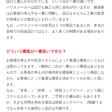
設計と施工が分かれている、という点が一番の違いです。
ハウスメーカーは設計も施工も同じ会社が行いますが、建築家
はお客様の考え方を一番に理解し、設計はもちろん工事の監理
や見積もりの査定なども行っていきます。
なお、ハウスメーカーの住宅は１つの商品であるため、本当の
意味での自由設計ではなく、また多くの制限がある場合があり
ます。
どういう構造が一番良いですか？
お客様の考え方や生活スタイルによって最適な構造というもの
は変わってきます。一般的にこれが一番という構造はありませ
んので、お客様の考えや計画内容を建築家とじっくり相談しな
がら、お客様にとって最適な構造を決めていくのが良いと思い
ます。
なお、「木造」→「鉄骨」→「鉄筋コンクリート」という順に
コストは上がっていきます。ご予算との兼ね合いもあります
が、大きな空間を求める場合は鉄筋コンクリート、2階建てま
でなら木造でも無理なく設計は可能です。