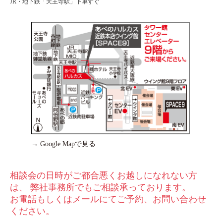
JR・地下鉄「天王寺駅」下車すぐ
→ Google Mapで見る
相談会の⽇時がご都合悪くお越しになれない⽅
は、 弊社事務所でもご相談承っております。
お電話もしくはメールにてご予約、お問い合わせ
ください。