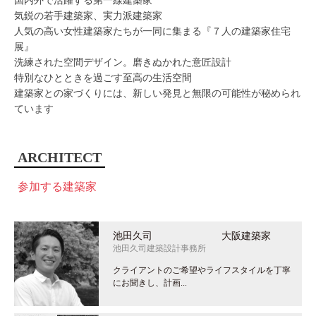
国内外で活躍する第一線建築家
気鋭の若手建築家、実力派建築家
人気の高い女性建築家たちが一同に集まる『７人の建築家住宅
展』
洗練された空間デザイン。磨きぬかれた意匠設計
特別なひとときを過ごす至高の生活空間
建築家との家づくりには、新しい発見と無限の可能性が秘められ
ています
ARCHITECT
参加する建築家
池田久司 大阪建築家
池田久司建築設計事務所
クライアントのご希望やライフスタイルを丁寧
にお聞きし、計画...