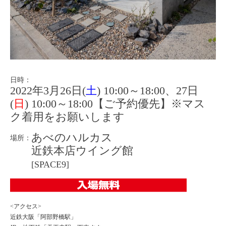
日時：
2022年3月26日(
土
) 10:00～18:00、27日
(
日
) 10:00～18:00【ご予約優先】※マス
ク着用をお願いします
あべのハルカス
場所：
近鉄本店ウイング館
[SPACE9]
<アクセス>
近鉄大阪「阿部野橋駅」