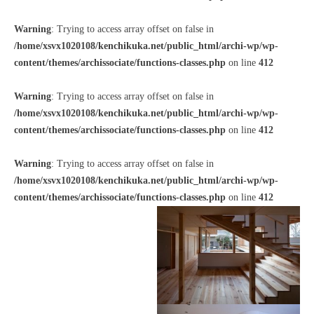
Warning
: Trying to access array offset on false in
/home/xsvx1020108/kenchikuka.net/public_html/archi-wp/wp-
content/themes/archissociate/functions-classes.php
on line
412
Warning
: Trying to access array offset on false in
/home/xsvx1020108/kenchikuka.net/public_html/archi-wp/wp-
content/themes/archissociate/functions-classes.php
on line
412
Warning
: Trying to access array offset on false in
/home/xsvx1020108/kenchikuka.net/public_html/archi-wp/wp-
content/themes/archissociate/functions-classes.php
on line
412