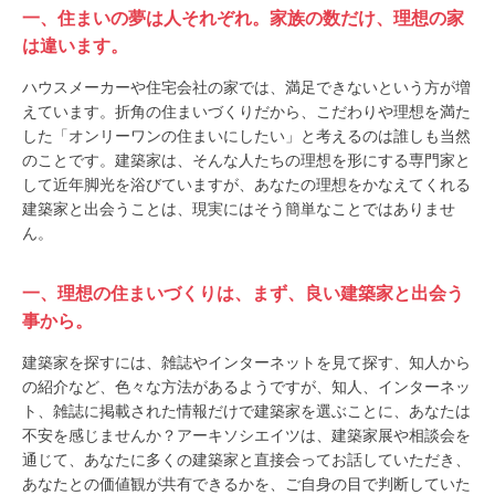
一、住まいの夢は人それぞれ。家族の数だけ、理想の家
は違います。
ハウスメーカーや住宅会社の家では、満足できないという方が増
えています。折角の住まいづくりだから、こだわりや理想を満た
した「オンリーワンの住まいにしたい」と考えるのは誰しも当然
のことです。建築家は、そんな人たちの理想を形にする専門家と
して近年脚光を浴びていますが、あなたの理想をかなえてくれる
建築家と出会うことは、現実にはそう簡単なことではありませ
ん。
一、理想の住まいづくりは、まず、良い建築家と出会う
事から。
建築家を探すには、雑誌やインターネットを見て探す、知人から
の紹介など、色々な方法があるようですが、知人、インターネッ
ト、雑誌に掲載された情報だけで建築家を選ぶことに、あなたは
不安を感じませんか？アーキソシエイツは、建築家展や相談会を
通じて、あなたに多くの建築家と直接会ってお話していただき、
あなたとの価値観が共有できるかを、ご自身の目で判断していた