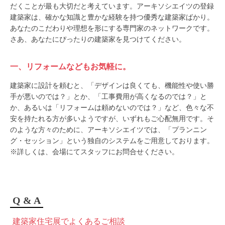
だくことが最も大切だと考えています。アーキソシエイツの登録
建築家は、確かな知識と豊かな経験を持つ優秀な建築家ばかり。
あなたのこだわりや理想を形にする専門家のネットワークです。
さあ、あなたにぴったりの建築家を見つけてください。
一、リフォームなどもお気軽に。
建築家に設計を頼むと、「デザインは良くても、機能性や使い勝
手が悪いのでは？」とか、「工事費用が高くなるのでは？」と
か、あるいは「リフォームは頼めないのでは？」など、色々な不
安を持たれる方が多いようですが、いずれもご心配無用です。そ
のような方々のために、アーキソシエイツでは、「プランニン
グ・セッション」という独自のシステムをご用意しております。
※詳しくは、会場にてスタッフにお問合せください。
Q & A
建築家住宅展でよくあるご相談