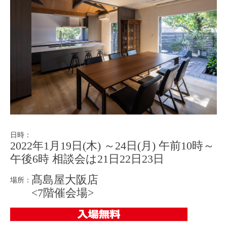
日時：
2022年1月19日(木) ～24日(月) 午前10時～
午後6時 相談会は21日22日23日
髙島屋大阪店
場所：
<7階催会場>