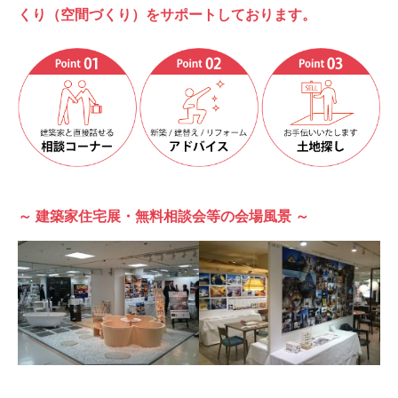
くり（空間づくり）をサポートしております。
～ 建築家住宅展・無料相談会等の会場⾵景 ～