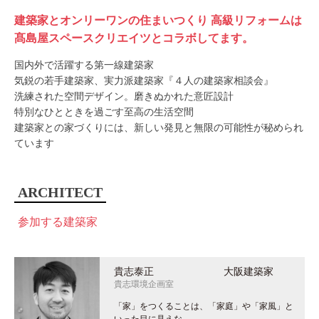
建築家とオンリーワンの住まいつくり 高級リフォームは
髙島屋スペースクリエイツとコラボしてます。
国内外で活躍する第一線建築家
気鋭の若手建築家、実力派建築家『４人の建築家相談会』
洗練された空間デザイン。磨きぬかれた意匠設計
特別なひとときを過ごす至高の生活空間
建築家との家づくりには、新しい発見と無限の可能性が秘められ
ています
ARCHITECT
参加する建築家
貴志泰正 大阪建築家
貴志環境企画室
「家」をつくることは、「家庭」や「家風」と