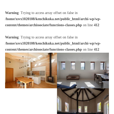
Warning
: Trying to access array offset on false in
/home/xsvx1020108/kenchikuka.net/public_html/archi-wp/wp-
content/themes/archissociate/functions-classes.php
on line
412
Warning
: Trying to access array offset on false in
/home/xsvx1020108/kenchikuka.net/public_html/archi-wp/wp-
content/themes/archissociate/functions-classes.php
on line
412