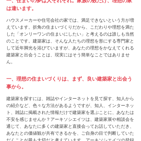
一、住まいの夢は人それぞれ。家族の数だけ、理想の家
は違います。
ハウスメーカーや住宅会社の家では、満足できないという方が増
えています。折角の住まいづくりだから、こだわりや理想を満た
した「オンリーワンの住まいにしたい」と考えるのは誰しも当然
のことです。建築家は、そんな人たちの理想を形にする専門家と
して近年脚光を浴びていますが、あなたの理想をかなえてくれる
建築家と出会うことは、現実にはそう簡単なことではありませ
ん。
一、理想の住まいづくりは、まず、良い建築家と出会う
事から。
建築家を探すには、雑誌やインターネットを見て探す、知人から
の紹介など、色々な方法があるようですが、知人、インターネッ
ト、雑誌に掲載された情報だけで建築家を選ぶことに、あなたは
不安を感じませんか？アーキソシエイツは、建築家展や相談会を
通じて、あなたに多くの建築家と直接会ってお話していただき、
あなたとの価値観が共有できるかを、ご自身の目で判断していた
だくことが最も大切だと考えています。アーキソシエイツの登録