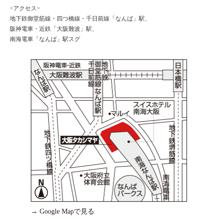
<アクセス>
地下鉄御堂筋線・四つ橋線・千日前線「なんば」駅、
阪神電車・近鉄「大阪難波」駅、
南海電車「なんば」駅スグ
→ Google Mapで見る