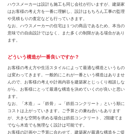
ハウスメーカーは設計も施工も同じ会社が行いますが、建築家
はお客様の考え方を一番に理解し、設計はもちろん工事の監理
や見積もりの査定なども行っていきます。
なお、ハウスメーカーの住宅は１つの商品であるため、本当の
意味での自由設計ではなく、また多くの制限がある場合があり
ます。
どういう構造が一番良いですか？
お客様の考え方や生活スタイルによって最適な構造というもの
は変わってきます。一般的にこれが一番という構造はありませ
んので、お客様の考えや計画内容を建築家とじっくり相談しな
がら、お客様にとって最適な構造を決めていくのが良いと思い
ます。
なお、「木造」→「鉄骨」→「鉄筋コンクリート」という順に
コストは上がっていきます。ご予算との兼ね合いもあります
が、大きな空間を求める場合は鉄筋コンクリート、2階建てま
でなら木造でも無理なく設計は可能です。
お客様の計画やご予算に合わせて、建築家が最適な構造をご提