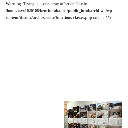
Warning
: Trying to access array offset on false in
/home/xsvx1020108/kenchikuka.net/public_html/archi-wp/wp-
content/themes/archissociate/functions-classes.php
on line
449