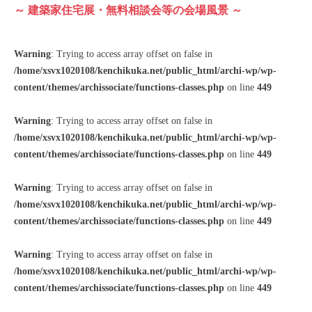
～ 建築家住宅展・無料相談会等の会場⾵景 ～
Warning
: Trying to access array offset on false in
/home/xsvx1020108/kenchikuka.net/public_html/archi-wp/wp-
content/themes/archissociate/functions-classes.php
on line
449
Warning
: Trying to access array offset on false in
/home/xsvx1020108/kenchikuka.net/public_html/archi-wp/wp-
content/themes/archissociate/functions-classes.php
on line
449
Warning
: Trying to access array offset on false in
/home/xsvx1020108/kenchikuka.net/public_html/archi-wp/wp-
content/themes/archissociate/functions-classes.php
on line
449
Warning
: Trying to access array offset on false in
/home/xsvx1020108/kenchikuka.net/public_html/archi-wp/wp-
content/themes/archissociate/functions-classes.php
on line
449