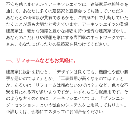
不安を感じませんか？アーキソシエイツは、建築家展や相談会を
通じて、あなたに多くの建築家と直接会ってお話していただき、
あなたとの価値観が共有できるかを、ご自身の目で判断していた
だくことが最も大切だと考えています。アーキソシエイツの登録
建築家は、確かな知識と豊かな経験を持つ優秀な建築家ばかり。
あなたのこだわりや理想を形にする専門家のネットワークです。
さあ、あなたにぴったりの建築家を見つけてください。
一、リフォームなどもお気軽に。
建築家に設計を頼むと、「デザインは良くても、機能性や使い勝
手が悪いのでは？」とか、「工事費用が高くなるのでは？」と
か、あるいは「リフォームは頼めないのでは？」など、色々な不
安を持たれる方が多いようですが、いずれもご心配無用です。そ
のような方々のために、アーキソシエイツでは、「プランニン
グ・セッション」という独自のシステムをご用意しております。
※詳しくは、会場にてスタッフにお問合せください。