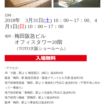
日時：
2018年 3月31日(
土
) 10：00～17：00、4
月1日(
日
) 10：00～17：00
梅田阪急ビル
場所：
オフィスタワー20階
（TOTO大阪ショールーム）
<アクセス>
JR「大阪」駅より 御堂筋口（南口）徒歩約4分
阪急「梅田」駅 阪急百貨店・阪急グランドビル方面 徒歩約3分
地下鉄御堂筋線「梅田」駅より 南改札11号出口 徒歩約2分（千里中央に向か
って一番後ろ）
地下鉄谷町線「東梅田」駅より北改札1号出口 徒歩約2分
地下鉄四つ橋線「西梅田」駅より徒歩約6分
阪神「梅田」駅より東改札口徒歩約3分