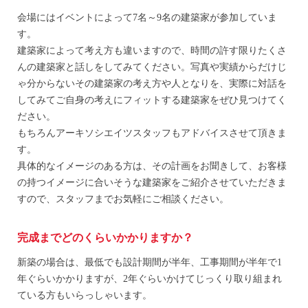
会場にはイベントによって7名～9名の建築家が参加していま
す。
建築家によって考え方も違いますので、時間の許す限りたくさ
んの建築家と話しをしてみてください。写真や実績からだけじ
ゃ分からないその建築家の考え方や人となりを、実際に対話を
してみてご自身の考えにフィットする建築家をぜひ見つけてく
ださい。
もちろんアーキソシエイツスタッフもアドバイスさせて頂きま
す。
具体的なイメージのある方は、その計画をお聞きして、お客様
の持つイメージに合いそうな建築家をご紹介させていただきま
すので、スタッフまでお気軽にご相談ください。
完成までどのくらいかかりますか？
新築の場合は、最低でも設計期間が半年、工事期間が半年で1
年ぐらいかかりますが、2年ぐらいかけてじっくり取り組まれ
ている方もいらっしゃいます。