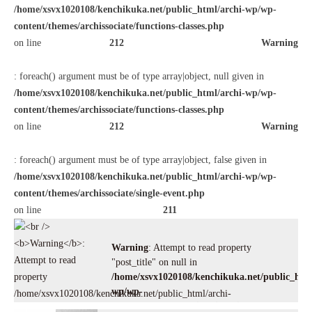
/home/xsvx1020108/kenchikuka.net/public_html/archi-wp/wp-
content/themes/archissociate/functions-classes.php
on line
212
Warning
: foreach() argument must be of type array|object, null given in
/home/xsvx1020108/kenchikuka.net/public_html/archi-wp/wp-
content/themes/archissociate/functions-classes.php
on line
212
Warning
: foreach() argument must be of type array|object, false given in
/home/xsvx1020108/kenchikuka.net/public_html/archi-wp/wp-
content/themes/archissociate/single-event.php
on line
211
Warning
: Attempt to read property
"post_title" on null in
/home/xsvx1020108/kenchikuka.net/public_html
wp/wp-
/home/xsvx1020108/kenchikuka.net/public_html/archi-
content/themes/archissociate/single-
wp/wp-