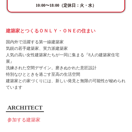
10:00〜18:00（定休日：火・水）
建築家とつくるＯＮＬＹ・ＯＮＥの住まい
国内外で活躍する第一線建築家
気鋭の若手建築家、実力派建築家
人気の高い女性建築家たちが一同に集まる『8人の建築家住宅
展』
洗練された空間デザイン。磨きぬかれた意匠設計
特別なひとときを過ごす至高の生活空間
建築家との家づくりには、新しい発見と無限の可能性が秘められ
ています
ARCHITECT
参加する建築家