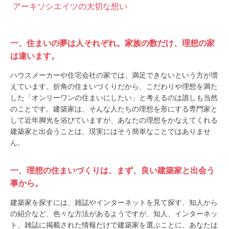
アーキソシエイツの大切な想い
一、住まいの夢は人それぞれ。家族の数だけ、理想の家
は違います。
ハウスメーカーや住宅会社の家では、満足できないという方が増
えています。折角の住まいづくりだから、こだわりや理想を満た
した「オンリーワンの住まいにしたい」と考えるのは誰しも当然
のことです。建築家は、そんな人たちの理想を形にする専門家と
して近年脚光を浴びていますが、あなたの理想をかなえてくれる
建築家と出会うことは、現実にはそう簡単なことではありませ
ん。
一、理想の住まいづくりは、まず、良い建築家と出会う
事から。
建築家を探すには、雑誌やインターネットを見て探す、知人から
の紹介など、色々な方法があるようですが、知人、インターネッ
ト、雑誌に掲載された情報だけで建築家を選ぶことに、あなたは