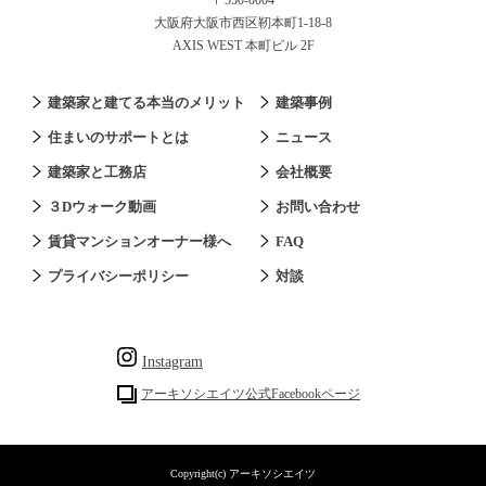
大阪府大阪市西区靭本町1-18-8
AXIS WEST 本町ビル 2F
建築家と建てる本当のメリット
建築事例
住まいのサポートとは
ニュース
建築家と工務店
会社概要
３Dウォーク動画
お問い合わせ
賃貸マンションオーナー様へ
FAQ
プライバシーポリシー
対談
Instagram
アーキソシエイツ公式Facebookページ
Copyright(c) アーキソシエイツ