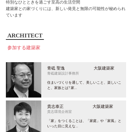
特別なひとときを過ごす至高の生活空間
建築家との家づくりには、新しい発見と無限の可能性が秘められ
ています
ARCHITECT
参加する建築家
青砥 聖逸 大阪建築家
青砥建築設計事務所
住まいづくりを通して、美しいこと、楽しいこ
と、家族とは? 家...
貴志泰正 大阪建築家
貴志環境企画室
「家」をつくることは、「家庭」や「家風」と
いった目に見えな...