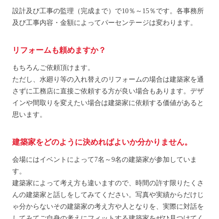
設計及び工事の監理（完成まで）で10％～15％です。各事務所
及び工事内容・金額によってパーセンテージは変わります。
リフォームも頼めますか？
もちろんご依頼頂けます。
ただし、水廻り等の入れ替えのリフォームの場合は建築家を通
さずに工務店に直接ご依頼する方が良い場合もあります。デザ
インや間取りを変えたい場合は建築家に依頼する価値があると
思います。
建築家をどのように決めればよいか分かりません。
会場にはイベントによって7名～9名の建築家が参加していま
す。
建築家によって考え方も違いますので、時間の許す限りたくさ
んの建築家と話しをしてみてください。写真や実績からだけじ
ゃ分からないその建築家の考え方や人となりを、実際に対話を
してみてご自身の考えにフィットする建築家をぜひ見つけてく