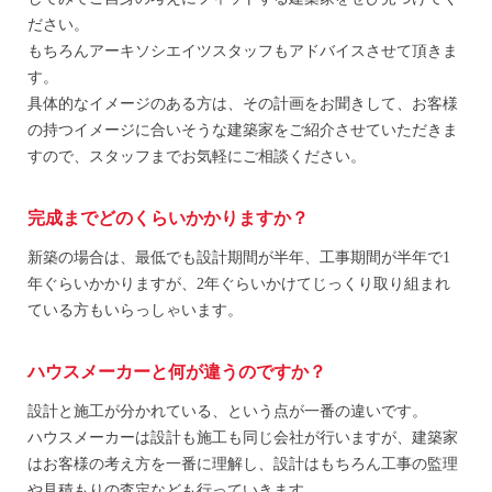
ださい。
もちろんアーキソシエイツスタッフもアドバイスさせて頂きま
す。
具体的なイメージのある方は、その計画をお聞きして、お客様
の持つイメージに合いそうな建築家をご紹介させていただきま
すので、スタッフまでお気軽にご相談ください。
完成までどのくらいかかりますか？
新築の場合は、最低でも設計期間が半年、工事期間が半年で1
年ぐらいかかりますが、2年ぐらいかけてじっくり取り組まれ
ている方もいらっしゃいます。
ハウスメーカーと何が違うのですか？
設計と施工が分かれている、という点が一番の違いです。
ハウスメーカーは設計も施工も同じ会社が行いますが、建築家
はお客様の考え方を一番に理解し、設計はもちろん工事の監理
や見積もりの査定なども行っていきます。