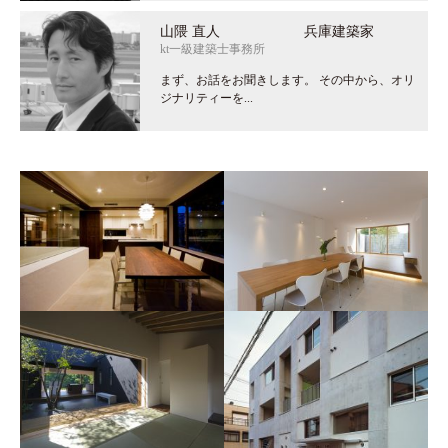
山隈 直人 兵庫建築家
kt一級建築士事務所
まず、お話をお聞きします。 その中から、オリ
ジナリティーを...