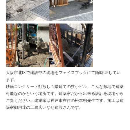
大阪市北区で建設中の現場をフェイスブックにて随時UPしてい
ます。
鉄筋コンクリート打放し４階建ての狭小ビル。こんな敷地で建築
可能なのかという場所です。建築家だから出来る設計を現場から
ご覧ください。建築家は神戸市在住の松本明先生です。施工は建
築家御用達の工務店いなせ建設さんです。