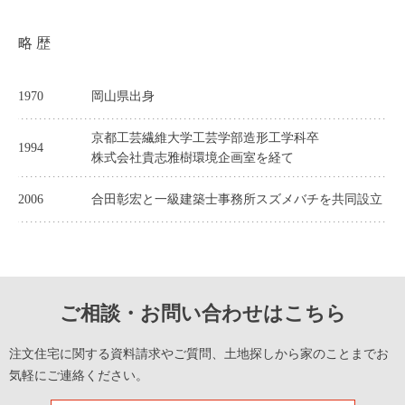
略 歴
1970
岡山県出身
京都工芸繊維大学工芸学部造形工学科卒
1994
株式会社貴志雅樹環境企画室を経て
2006
合田彰宏と一級建築士事務所スズメバチを共同設立
ご相談・お問い合わせはこちら
注文住宅に関する資料請求やご質問、土地探しから家のことまでお
気軽にご連絡ください。