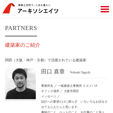
PARTNERS
建築家のご紹介
関西（大阪・神戸・京都）で活躍されている建築家
田口 喜章
Nobuaki Taguchi
事務所名 ／ 一級建築士事務所 スズメバチ
オフィス場所 ／ 大阪市西区
メッセージ ／
設計への要望だけに限らず、いろいろなお話をさ
せてもらえたらと思います。
趣味のこと、ペットのこと、お仕事のこと等々。