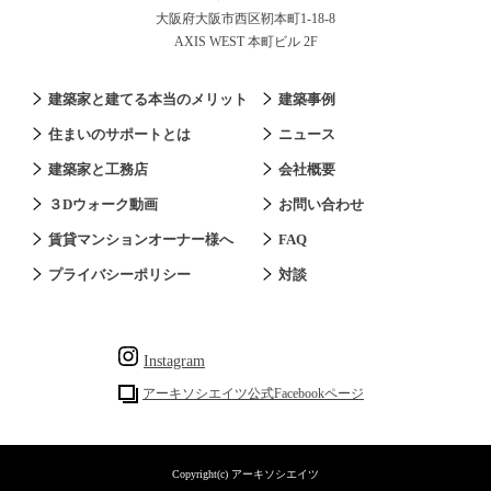
大阪府大阪市西区靭本町1-18-8
AXIS WEST 本町ビル 2F
建築家と建てる本当のメリット
建築事例
住まいのサポートとは
ニュース
建築家と工務店
会社概要
３Dウォーク動画
お問い合わせ
賃貸マンションオーナー様へ
FAQ
プライバシーポリシー
対談
Instagram
アーキソシエイツ公式Facebookページ
Copyright(c) アーキソシエイツ