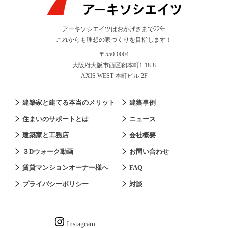
アーキソシエイツはおかげさまで22年
これからも理想の家づくりを目指します！
〒550-0004
大阪府大阪市西区靭本町1-18-8
AXIS WEST 本町ビル 2F
建築家と建てる本当のメリット
建築事例
住まいのサポートとは
ニュース
建築家と工務店
会社概要
３Dウォーク動画
お問い合わせ
賃貸マンションオーナー様へ
FAQ
プライバシーポリシー
対談
Instagram