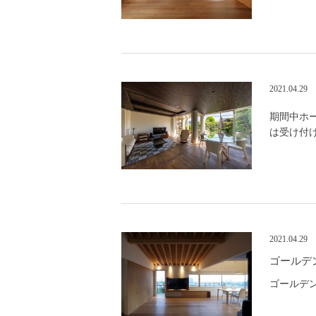
2021.04.29
期間中ホ
は受け付
2021.04.29
ゴールデ
ゴールデ