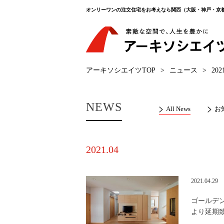
オンリーワンの注文住宅をお考えなら関西（大阪・神戸・京
アーキソシエイツTOP
>
ニュース
>
202
NEWS
All News
お
2021.04
2021.04.29
ゴールデ
より延期